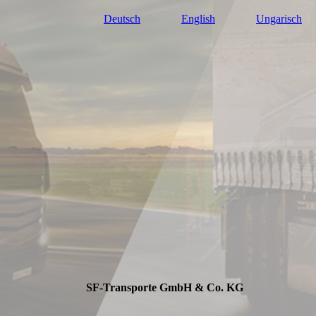
Deutsch
English
Ungarisch
SF-Transporte GmbH & Co. KG