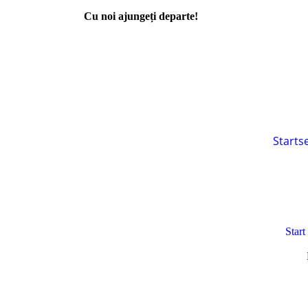
Cu noi ajungeți departe!
Starts
Start