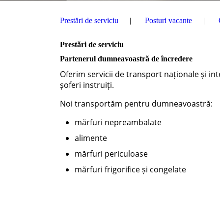
Prestări de serviciu
Posturi vacante
Prestări de serviciu
Partenerul dumneavoastră de încredere
Oferim servicii de transport naționale și in
șoferi instruiți.
Noi transportăm pentru dumneavoastră:
mărfuri nepreambalate
alimente
mărfuri periculoase
mărfuri frigorifice și congelate