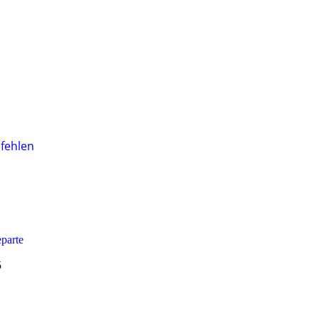
fehlen
parte
5