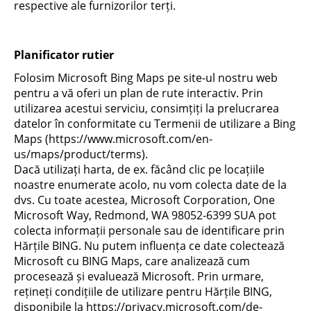
respective ale furnizorilor terți.
Planificator rutier
Folosim Microsoft Bing Maps pe site-ul nostru web
pentru a vă oferi un plan de rute interactiv. Prin
utilizarea acestui serviciu, consimțiți la prelucrarea
datelor în conformitate cu Termenii de utilizare a Bing
Maps (https://www.microsoft.com/en-
us/maps/product/terms).
Dacă utilizați harta, de ex. făcând clic pe locațiile
noastre enumerate acolo, nu vom colecta date de la
dvs. Cu toate acestea, Microsoft Corporation, One
Microsoft Way, Redmond, WA 98052-6399 SUA pot
colecta informații personale sau de identificare prin
Hărțile BING. Nu putem influența ce date colectează
Microsoft cu BING Maps, care analizează cum
procesează și evaluează Microsoft. Prin urmare,
rețineți condițiile de utilizare pentru Hărțile BING,
disponibile la https://privacy.microsoft.com/de-