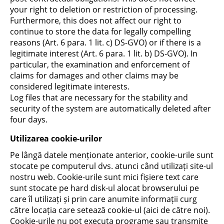
your right to deletion or restriction of processing.
Furthermore, this does not affect our right to
continue to store the data for legally compelling
reasons (Art. 6 para. 1 lit. c) DS-GVO) or if there is a
legitimate interest (Art. 6 para. 1 lit. b) DS-GVO). In
particular, the examination and enforcement of
claims for damages and other claims may be
considered legitimate interests.
Log files that are necessary for the stability and
security of the system are automatically deleted after
four days.
Utilizarea cookie-urilor
Pe lângă datele menționate anterior, cookie-urile sunt
stocate pe computerul dvs. atunci când utilizați site-ul
nostru web. Cookie-urile sunt mici fișiere text care
sunt stocate pe hard disk-ul alocat browserului pe
care îl utilizați și prin care anumite informații curg
către locația care setează cookie-ul (aici de către noi).
Cookie-urile nu pot executa programe sau transmite