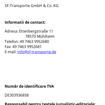
SF-Transporte GmbH & Co. KG
Informatii de contact:
Adresa: Ettenbergstraße 11
78570 Mühlheim
Telefon: 49 7463 9952680
Fax: 49 7463 9952681
E-mail:
info@sf-transporte.de
Număr de identificare TVA
DE303936858
Responsabil pentru textele jurnalistic-editoriale: