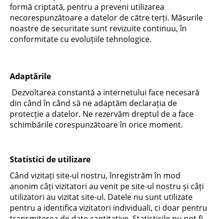
formă criptată, pentru a preveni utilizarea
necorespunzătoare a datelor de către terți. Măsurile
noastre de securitate sunt revizuite continuu, în
conformitate cu evoluțiile tehnologice.
Adaptările
Dezvoltarea constantă a internetului face necesară
din când în când să ne adaptăm declarația de
protecție a datelor. Ne rezervăm dreptul de a face
schimbările corespunzătoare în orice moment.
Statistici de utilizare
Când vizitați site-ul nostru, înregistrăm în mod
anonim câți vizitatori au venit pe site-ul nostru și câți
utilizatori au vizitat site-ul. Datele nu sunt utilizate
pentru a identifica vizitatori individuali, ci doar pentru
transmiterea de date cantitative. Statisticile nu pot fi