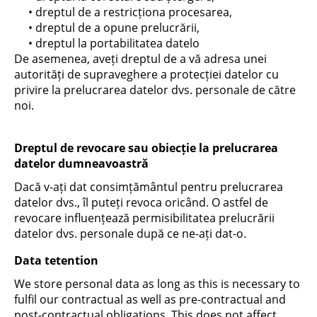
• dreptul de a restricționa procesarea,
• dreptul de a opune prelucrării,
• dreptul la portabilitatea datelo
De asemenea, aveți dreptul de a vă adresa unei
autorități de supraveghere a protecției datelor cu
privire la prelucrarea datelor dvs. personale de către
noi.
Dreptul de revocare sau obiecție la prelucrarea
datelor dumneavoastră
Dacă v-ați dat consimțământul pentru prelucrarea
datelor dvs., îl puteți revoca oricând. O astfel de
revocare influențează permisibilitatea prelucrării
datelor dvs. personale după ce ne-ați dat-o.
Data tetention
We store personal data as long as this is necessary to
fulfil our contractual as well as pre-contractual and
post-contractual obligations. This does not affect