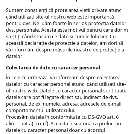
Suntem conștienți că protejarea vieții private atunci
când utilizați site-ul nostru web este importantă
pentru dvs. Ne luăm foarte în serios protecția datelor
dvs. personale. Acesta este motivul pentru care dorim
să știți când stocăm ce date și cum le folosim. Cu
această declarație de protecție a datelor, am dori să
vă informăm despre măsurile noastre de protecție a
datelor.
Colectarea de date cu caracter personal
În cele ce urmează, vă informăm despre colectarea
datelor cu caracter personal atunci când utilizați site-
ul nostru web. Datele cu caracter personal sunt toate
datele care pot fi legate direct sau indirect de dvs.
personal, de ex. numele, adresa, adresele de e-mail,
comportamentul utilizatorului.
Procesăm datele în conformitate cu DS-GVO art. 6
alin. 1 pat a) b) c) f). Aceasta înseamnă că prelucrăm
datele cu caracter personal doar cu acordul