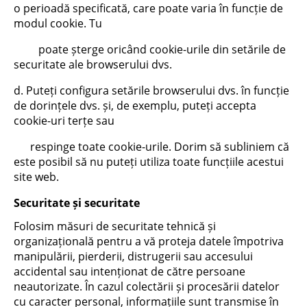
o perioadă specificată, care poate varia în funcție de
modul cookie. Tu
poate șterge oricând cookie-urile din setările de
securitate ale browserului dvs.
d. Puteți configura setările browserului dvs. în funcție
de dorințele dvs. și, de exemplu, puteți accepta
cookie-uri terțe sau
respinge toate cookie-urile. Dorim să subliniem că
este posibil să nu puteți utiliza toate funcțiile acestui
site web.
Securitate și securitate
Folosim măsuri de securitate tehnică și
organizațională pentru a vă proteja datele împotriva
manipulării, pierderii, distrugerii sau accesului
accidental sau intenționat de către persoane
neautorizate. În cazul colectării și procesării datelor
cu caracter personal, informațiile sunt transmise în