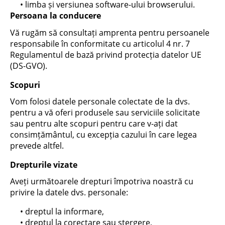
• limba și versiunea software-ului browserului.
Persoana la conducere
Vă rugăm să consultați amprenta pentru persoanele
responsabile în conformitate cu articolul 4 nr. 7
Regulamentul de bază privind protecția datelor UE
(DS-GVO).
Scopuri
Vom folosi datele personale colectate de la dvs.
pentru a vă oferi produsele sau serviciile solicitate
sau pentru alte scopuri pentru care v-ați dat
consimțământul, cu excepția cazului în care legea
prevede altfel.
Drepturile vizate
Aveți următoarele drepturi împotriva noastră cu
privire la datele dvs. personale:
• dreptul la informare,
• dreptul la corectare sau ștergere,