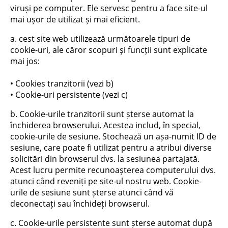
viruși pe computer. Ele servesc pentru a face site-ul
mai ușor de utilizat și mai eficient.
a. cest site web utilizează următoarele tipuri de
cookie-uri, ale căror scopuri și funcții sunt explicate
mai jos:
• Cookies tranzitorii (vezi b)
• Cookie-uri persistente (vezi c)
b. Cookie-urile tranzitorii sunt șterse automat la
închiderea browserului. Acestea includ, în special,
cookie-urile de sesiune. Stochează un așa-numit ID de
sesiune, care poate fi utilizat pentru a atribui diverse
solicitări din browserul dvs. la sesiunea partajată.
Acest lucru permite recunoașterea computerului dvs.
atunci când reveniți pe site-ul nostru web. Cookie-
urile de sesiune sunt șterse atunci când vă
deconectați sau închideți browserul.
c. Cookie-urile persistente sunt șterse automat după