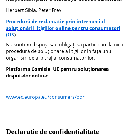
Herbert Sibla, Peter Frey
Procedură de reclamație prin intermediul
soluționării litigiilor online pentru consumatori
(OS
)
Nu suntem dispuși sau obligați să participăm la nicio
procedură de soluționare a litigiilor în fața unui
organism de arbitraj al consumatorilor.
Platforma Comisiei UE pentru soluționarea
disputelor online:
www.ec.europa.eu/consumers/odr
Declarație de confidențialitate