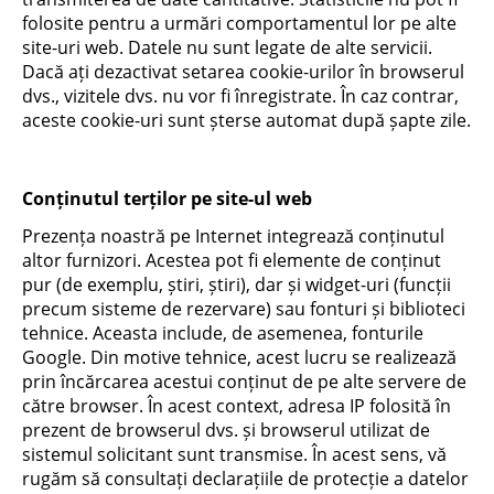
folosite pentru a urmări comportamentul lor pe alte
site-uri web. Datele nu sunt legate de alte servicii.
Dacă ați dezactivat setarea cookie-urilor în browserul
dvs., vizitele dvs. nu vor fi înregistrate. În caz contrar,
aceste cookie-uri sunt șterse automat după șapte zile.
Conținutul terților pe site-ul web
Prezența noastră pe Internet integrează conținutul
altor furnizori. Acestea pot fi elemente de conținut
pur (de exemplu, știri, știri), dar și widget-uri (funcții
precum sisteme de rezervare) sau fonturi și biblioteci
tehnice. Aceasta include, de asemenea, fonturile
Google. Din motive tehnice, acest lucru se realizează
prin încărcarea acestui conținut de pe alte servere de
către browser. În acest context, adresa IP folosită în
prezent de browserul dvs. și browserul utilizat de
sistemul solicitant sunt transmise. În acest sens, vă
rugăm să consultați declarațiile de protecție a datelor