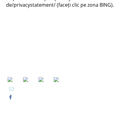
de/privacystatement/ (faceți clic pe zona BING).