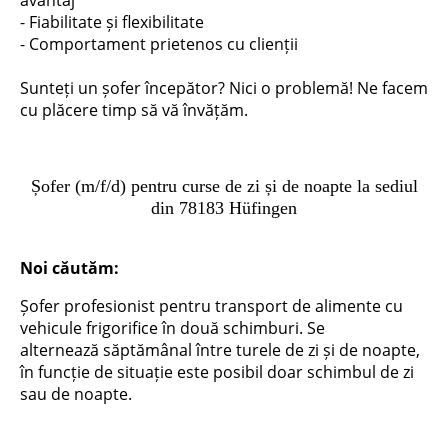
avantaj
- Fiabilitate și flexibilitate
- Comportament prietenos cu clienții
Sunteți un șofer începător? Nici o problemă! Ne facem
cu plăcere timp să vă învățăm.
Șofer (m/f/d) pentru curse de zi și de noapte la sediul
din 78183 Hüfingen
Noi căutăm:
Șofer profesionist pentru transport de alimente cu
vehicule frigorifice în două schimburi. Se
alternează săptămânal între turele de zi și de noapte,
în funcție de situație este posibil doar schimbul de zi
sau de noapte.