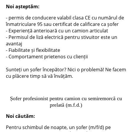
Noi așteptăm:
- permis de conducere valabil clasa CE cu numărul de
înmatriculare 95 sau certificat de calificare ca șofer
- Experiență anterioară cu un camion articulat
- Permisul de liză electrică pentru stivuitor este un
avantaj
- Fiabilitate și flexibilitate
- Comportament prietenos cu clienții
Sunteți un șofer începător? Nici o problemă! Ne facem
cu plăcere timp să vă învățăm.
Șofer profesionist pentru camion cu semiremorcă cu
prelată (m.f.d.)
Noi căutăm:
Pentru schimbul de noapte, un șofer (m/f/d) pe