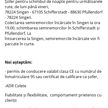
Șofer pentru schimbul de noapte pentru următoarele
rute, de luni până vineri,
78224 Singen - 67105 Schifferstadt - 88630 Pfullendorf
- 78224 Singen.
Colectarea semiremorcilor încărcate în Singen la ora
19.00, schimbarea semiremorcilor în Schifferstadt și
Pfullendorf. La
întoarcerea la Singen, semiremorcile încărcate vor fi
parcate în curte.
Noi așteptăm:
- permis de conducere valabil clasa CE cu numărul de
înmatriculare 95 sau certificat de calificare ca șofer,
-ADR Colete
Fiabilitate și flexibilitate, comportament prietenos cu
clienții