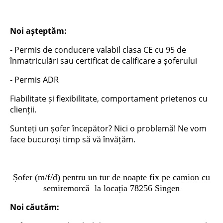
Noi așteptăm:
- Permis de conducere valabil clasa CE cu 95 de
înmatriculări sau certificat de calificare a șoferului
- Permis ADR
Fiabilitate și flexibilitate, comportament prietenos cu
clienții.
Sunteți un șofer începător? Nici o problemă! Ne vom
face bucuroși timp să vă învățăm.
Șofer (m/f/d) pentru un tur de noapte fix pe camion cu
semiremorcă la locația 78256 Singen
Noi căutăm: