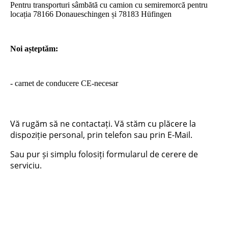
Pentru transporturi sâmbătă cu camion cu semiremorcă pentru
locația 78166 Donaueschingen și 78183 Hüfingen
Noi așteptăm:
- carnet de conducere CE-necesar
Vă rugăm să ne contactați. Vă stăm cu plăcere la
dispoziție personal, prin telefon sau prin E-Mail.
Sau pur și simplu folosiți formularul de cerere de
serviciu.