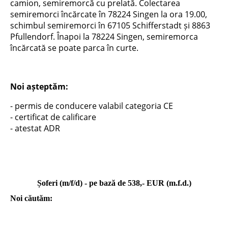
camion, semiremorcă cu prelată. Colectarea
semiremorci încărcate în 78224 Singen la ora 19.00,
schimbul semiremorci în 67105 Schifferstadt și 8863
Pfullendorf. Înapoi la 78224 Singen, semiremorca
încărcată se poate parca în curte.
Noi așteptăm:
- permis de conducere valabil categoria CE
- certificat de calificare
- atestat ADR
Șoferi (m/f/d) - pe bază de 538,- EUR (m.f.d.)
Noi căutăm: