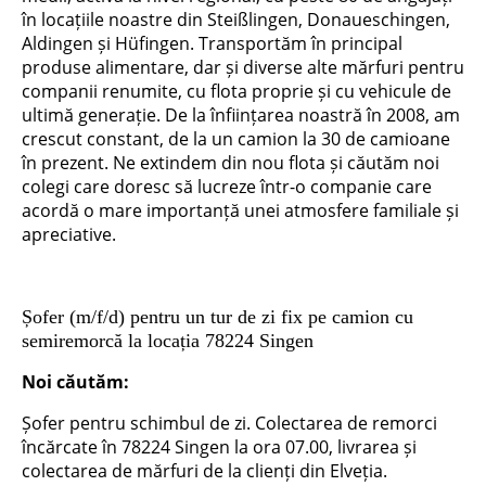
în locațiile noastre din Steißlingen, Donaueschingen,
Aldingen și Hüfingen. Transportăm în principal
produse alimentare, dar și diverse alte mărfuri pentru
companii renumite, cu flota proprie și cu vehicule de
ultimă generație. De la înființarea noastră în 2008, am
crescut constant, de la un camion la 30 de camioane
în prezent. Ne extindem din nou flota și căutăm noi
colegi care doresc să lucreze într-o companie care
acordă o mare importanță unei atmosfere familiale și
apreciative.
Șofer (m/f/d) pentru un tur de zi fix pe camion cu
semiremorcă la locația 78224 Singen
Noi căutăm:
Șofer pentru schimbul de zi. Colectarea de remorci
încărcate în 78224 Singen la ora 07.00, livrarea și
colectarea de mărfuri de la clienți din Elveția.