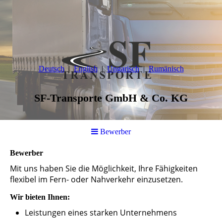
Deutsch
English
Ungarisch
Rumänisch
SF-Transporte GmbH & Co. KG
Bewerber
Bewerber
Mit uns haben Sie die Möglichkeit, Ihre Fähigkeiten
flexibel im Fern- oder Nahverkehr einzusetzen.
Wir bieten Ihnen:
Leistungen eines starken Unternehmens